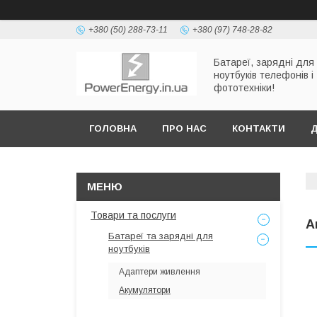
+380 (50) 288-73-11
+380 (97) 748-28-82
Батареї, зарядні для
ноутбуків телефонів і
фототехніки!
ГОЛОВНА
ПРО НАС
КОНТАКТИ
Д
Товари та послуги
А
Батареї та зарядні для
ноутбуків
Адаптери живлення
Акумулятори