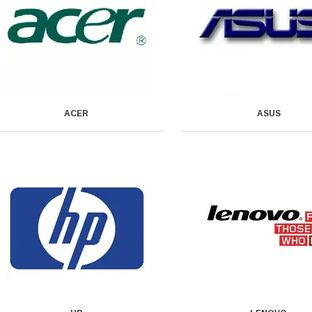
ACER
ASUS