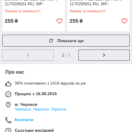
117020NS1-RU, MP-
117020NS1-RU, MP-
10A33SU-686D, MP-
10A33SU-686D, MP-
Немає в наявності
Немає в наявності
10A33SU-686C
10A33SU-686C
255
255
₴
₴
Показати ще
1
/ 3
Про нас
98% позитивних з 1416 відгуків за рік
Працює з 16.08.2016
м. Черкаси
Черкаси, Черкаси, Україна
Контакти
Сьогодні вихідний