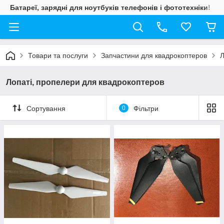
Батареї, зарядні для ноутбуків телефонів і фототехніки!
Товари та послуги
Запчастини для квадрокоптеров
Л
Лопаті, пропелери для квадрокоптеров
Сортування
0
Фільтри