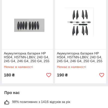
Акумуляторна батарея HP
Акумуляторна батарея HP
HS04, HSTNN-LB6V, 240 G4,
HS04, HSTNN-LB6V, 240 G4,
245 G4, 246 G4, 250 G4, 255
245 G4, 246 G4, 250 G4, 255
G4, 256 G4
G4, 256 G4
Немає в наявності
Немає в наявності
180
190
₴
₴
Про нас
98% позитивних з 1416 відгуків за рік