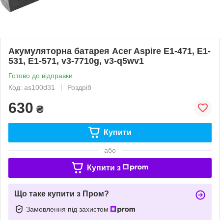
Акумуляторна батарея Acer Aspire E1-471, E1-
531, E1-571, v3-7710g, v3-q5wv1
Готово до відправки
Код: as100d31
Роздріб
630
₴
Купити
або
Купити з
Що таке купити з Пром?
Замовлення під захистом