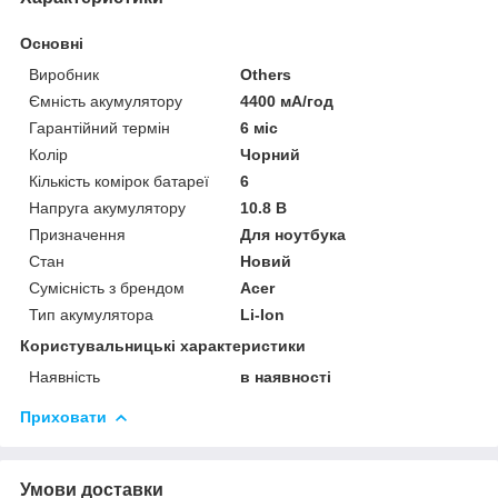
Основні
Виробник
Others
Ємність акумулятору
4400 мА/год
Гарантійний термін
6 міс
Колір
Чорний
Кількість комірок батареї
6
Напруга акумулятору
10.8 В
Призначення
Для ноутбука
Стан
Новий
Сумісність з брендом
Acer
Тип акумулятора
Li-Ion
Користувальницькі характеристики
Наявність
в наявності
Приховати
Умови доставки