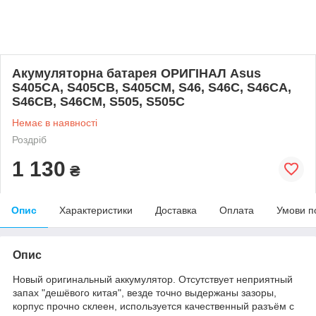
Акумуляторна батарея ОРИГІНАЛ Asus
S405CA, S405CB, S405CM, S46, S46C, S46CA,
S46CB, S46CM, S505, S505C
Немає в наявності
Роздріб
1 130
₴
Опис
Характеристики
Доставка
Оплата
Умови п
Опис
Новый оригинальный аккумулятор. Отсутствует неприятный
запах "дешёвого китая", везде точно выдержаны зазоры,
корпус прочно склеен, используется качественный разъём с