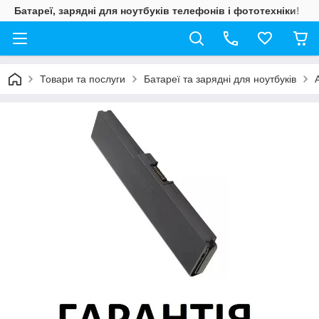
Батареї, зарядні для ноутбуків телефонів і фототехніки!
Товари та послуги
Батареї та зарядні для ноутбуків