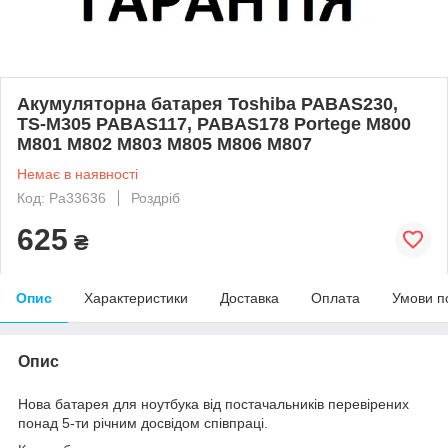
Акумуляторна батарея Toshiba PABAS230,
TS-M305 PABAS117, PABAS178 Portege M800
M801 M802 M803 M805 M806 M807
Немає в наявності
Код: Pa33636
Роздріб
625
₴
Опис
Характеристики
Доставка
Оплата
Умови п
Опис
Нова батарея для ноутбука від постачальників перевірених
понад 5-ти річним досвідом співпраці.