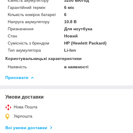
Ємність акумулятору
5200 мА/год
Гарантійний термін
6 міс
Кількість комірок батареї
6
Напруга акумулятору
10.8 В
Призначення
Для ноутбука
Стан
Новий
Сумісність з брендом
HP (Hewlett Packard)
Тип акумулятора
Li-Ion
Користувальницькі характеристики
Наявність
в наявності
Приховати
Умови доставки
Нова Пошта
Укрпошта
Всі умови доставки