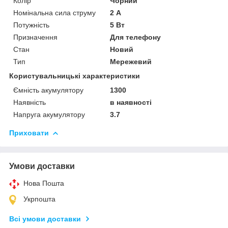
Колір
Чорний
Номінальна сила струму
2 А
Потужність
5 Вт
Призначення
Для телефону
Стан
Новий
Тип
Мережевий
Користувальницькі характеристики
Ємність акумулятору
1300
Наявність
в наявності
Напруга акумулятору
3.7
Приховати
Умови доставки
Нова Пошта
Укрпошта
Всі умови доставки