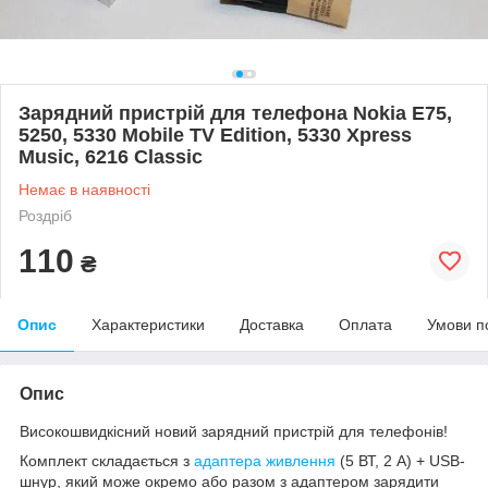
Зарядний пристрій для телефона Nokia E75,
5250, 5330 Mobile TV Edition, 5330 Xpress
Music, 6216 Classic
Немає в наявності
Роздріб
110
₴
Опис
Характеристики
Доставка
Оплата
Умови п
Опис
Високошвидкісний новий зарядний пристрій для телефонів!
Комплект складається з
адаптера живлення
(5 ВТ, 2 А) + USB-
шнур, який може окремо або разом з адаптером зарядити