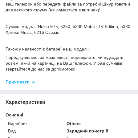
ваш телефон або передати файли за потреби! Шнур товстий
для великого струму (не ламається в вигинах)!
Сумісні моделі: Nokia E75, 5250, 5330 Mobile TV Edition, 5330
Xpress Music, 6216 Classic
Також у наявності є батареї на ці моделі!
Перед купівлею, за можливості, перевіряйте, чи підходить
роз'єм, який на картинці, на Ваш телефон. У разі сумнівів
звертайтеся до нас за допомогою!
Приховати
Характеристики
Основні
Виробник
Others
Вид
Зарядний пристрій