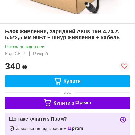
Блок живлення, зарядний Asus 19В 4,74 А
5,5*2,5 мм 90Вт + шнур живлення + кабель
Готово до відправки
Код: CH_2
Роздріб
340
₴
Купити
або
Купити з
Що таке купити з Пром?
Замовлення під захистом