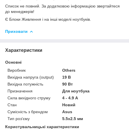
Список не повний. За додатковою інформацією звертайтеся
до менеджерів!
Є Блоки Живлення і на інші моделі ноутбуків.
Приховати
Характеристики
Основні
Виробник
Others
Вихідна напруга (output)
19 В
Вихідна потужність
90 Вт
Призначення
Для ноутбука
Сила вихідного струму
4 - 4.9 А
Стан
Новий
Сумісність з брендом
Asus
Тип роз'єму
5.5x2.5 мм
Користувальницькі характеристики