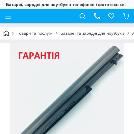
Батареї, зарядні для ноутбуків телефонів і фототехніки!
Товари та послуги
Батареї та зарядні для ноутбуків