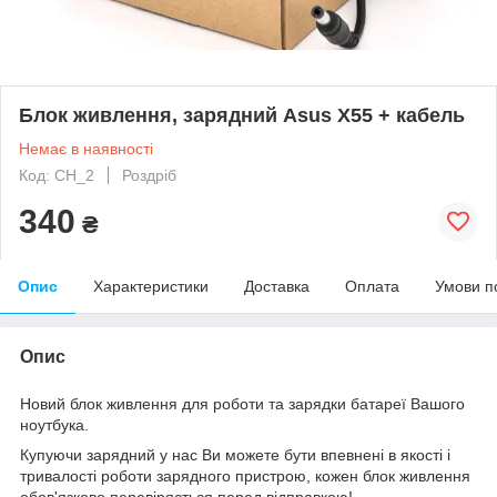
Блок живлення, зарядний Asus X55 + кабель
Немає в наявності
Код: CH_2
Роздріб
340
₴
Опис
Характеристики
Доставка
Оплата
Умови п
Опис
Новий блок живлення для роботи та зарядки батареї Вашого
ноутбука.
Купуючи зарядний у нас Ви можете бути впевнені в якості і
тривалості роботи зарядного пристрою, кожен блок живлення
обов'язково перевіряється перед відправкою!