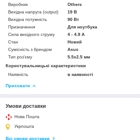
Виробник
Others
Вихідна напруга (output)
19 В
Вихідна потужність
90 Вт
Призначення
Для ноутбука
Сила вихідного струму
4 - 4.9 А
Стан
Новий
Сумісність з брендом
Asus
Тип роз'єму
5.5x2.5 мм
Користувальницькі характеристики
Наявність
в наявності
Приховати
Умови доставки
Нова Пошта
Укрпошта
Всі умови доставки