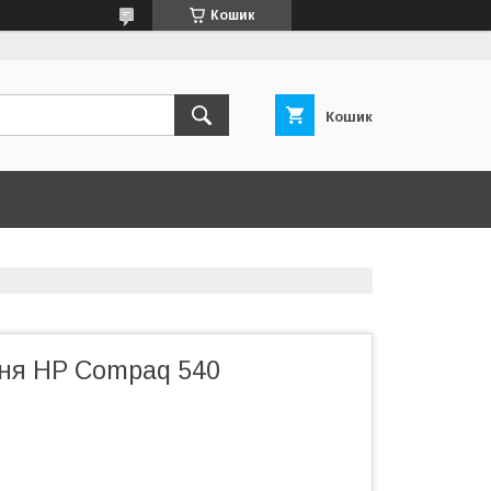
Кошик
Кошик
ня HP Compaq 540