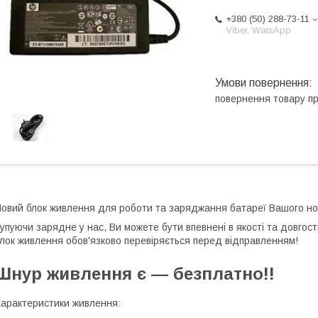
+380 (50) 288-73-11
Viber, WatsApp
повернення товару п
овий блок живлення для роботи та заряджання батареї Вашого но
упуючи зарядне у нас, Ви можете бути впевнені в якості та довгос
лок живлення обов'язково перевіряється перед відправленням!
Шнур живлення є — безплатно!!
арактеристики живлення: