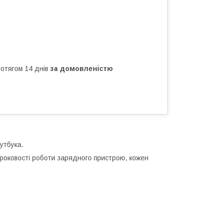
ротягом 14 днів
за домовленістю
утбука.
троковості роботи зарядного пристрою, кожен