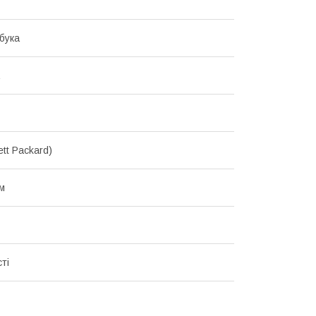
бука
tt Packard)
мм
ті