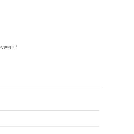
еджерів!