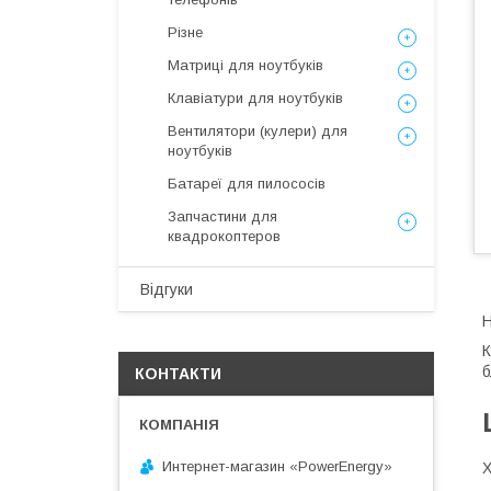
Різне
Матриці для ноутбуків
Клавіатури для ноутбуків
Вентилятори (кулери) для
ноутбуків
Батареї для пилососів
Запчастини для
квадрокоптеров
Відгуки
Н
К
б
КОНТАКТИ
Интернет-магазин «PowerEnergy»
Х