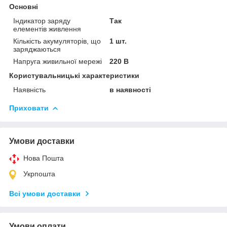
Основні
Індикатор заряду
Так
елементів живлення
Кількість акумуляторів, що
1 шт.
заряджаються
Напруга живильної мережі
220 В
Користувальницькі характеристики
Наявність
в наявності
Приховати
Умови доставки
Нова Пошта
Укрпошта
Всі умови доставки
Умови оплати