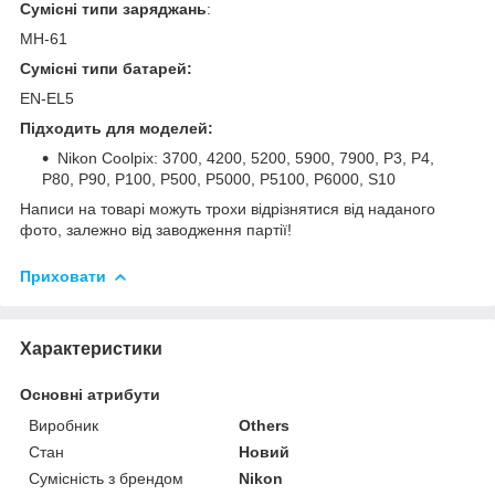
Сумісні типи заряджань
:
MH-61
Сумісні типи батарей:
EN-EL5
Підходить для моделей:
Nikon Coolpix: 3700, 4200, 5200, 5900, 7900, P3, P4,
P80, P90, P100, P500, P5000, P5100, P6000, S10
Написи на товарі можуть трохи відрізнятися від наданого
фото, залежно від заводження партії!
Приховати
Характеристики
Основні атрибути
Виробник
Others
Стан
Новий
Сумісність з брендом
Nikon