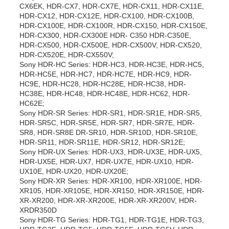
CX6EK, HDR-CX7, HDR-CX7E, HDR-CX11, HDR-CX11E,
HDR-CX12, HDR-CX12E, HDR-CX100, HDR-CX100B,
HDR-CX100E, HDR-CX100R, HDR-CX150, HDR-CX150E,
HDR-CX300, HDR-CX300E HDR- C350 HDR-C350E,
HDR-CX500, HDR-CX500E, HDR-CX500V, HDR-CX520,
HDR-CX520E, HDR-CX550V;
Sony HDR-HC Series: HDR-HC3, HDR-HC3E, HDR-HC5,
HDR-HC5E, HDR-HC7, HDR-HC7E, HDR-HC9, HDR-
HC9E, HDR-HC28, HDR-HC28E, HDR-HC38, HDR-
HC38E, HDR-HC48, HDR-HC48E, HDR-HC62, HDR-
HC62E;
Sony HDR-SR Series: HDR-SR1, HDR-SR1E, HDR-SR5,
HDR-SR5C, HDR-SR5E, HDR-SR7, HDR-SR7E, HDR-
SR8, HDR-SR8E DR-SR10, HDR-SR10D, HDR-SR10E,
HDR-SR11, HDR-SR11E, HDR-SR12, HDR-SR12E;
Sony HDR-UX Series: HDR-UX3, HDR-UX3E, HDR-UX5,
HDR-UX5E, HDR-UX7, HDR-UX7E, HDR-UX10, HDR-
UX10E, HDR-UX20, HDR-UX20E;
Sony HDR-XR Series: HDR-XR100, HDR-XR100E, HDR-
XR105, HDR-XR105E, HDR-XR150, HDR-XR150E, HDR-
XR-XR200, HDR-XR-XR200E, HDR-XR-XR200V, HDR-
XRDR350D
Sony HDR-TG Series: HDR-TG1, HDR-TG1E, HDR-TG3,