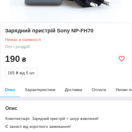
Зарядний пристрій Sony NP-FH70
Немає в наявності
Опт і роздріб
190
₴
165 ₴
від 5 шт.
Опис
Характеристики
Доставка
Оплата
Умови п
Опис
Комплектація: Зарядний пристрій + шнур живлення!
Є захист від короткого замикання!