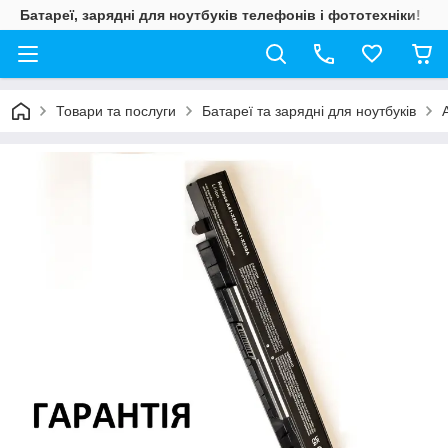
Батареї, зарядні для ноутбуків телефонів і фототехніки!
Товари та послуги
Батареї та зарядні для ноутбуків