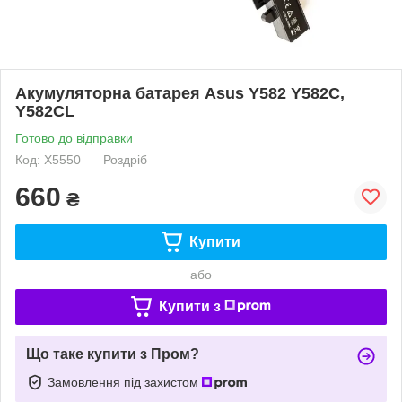
Акумуляторна батарея Asus Y582 Y582C,
Y582CL
Готово до відправки
Код: X5550
Роздріб
660
₴
Купити
або
Купити з
Що таке купити з Пром?
Замовлення під захистом