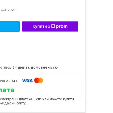
Код:
X5550
Купити з
ротягом 14 днів
за домовленістю
 електронні платежі. Тепер ви можете купити
окидаючи сайту.