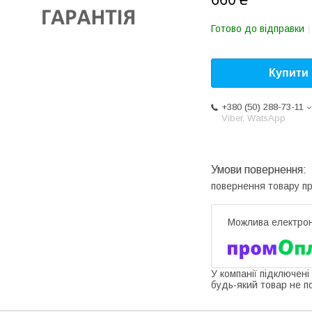
Готово до відправки
Купити
+380 (50) 288-73-11
Viber, WatsApp
повернення товару п
У компанії підключені
будь-який товар не п