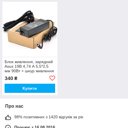
Блок живлення, зарядний
Asus 19В 4,74 А 5,5*2,5
мм 90Вт + шнур живлення
+ кабель
340
₴
Купити
Про нас
98% позитивних з 1420 відгуків за рік
Працює з 16.08.2016