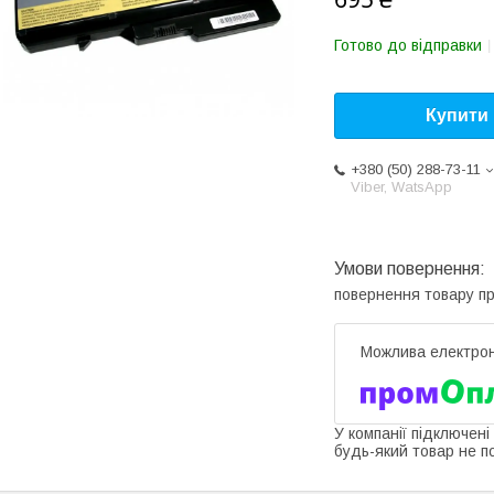
Готово до відправки
Купити
+380 (50) 288-73-11
Viber, WatsApp
повернення товару п
У компанії підключені
будь-який товар не п