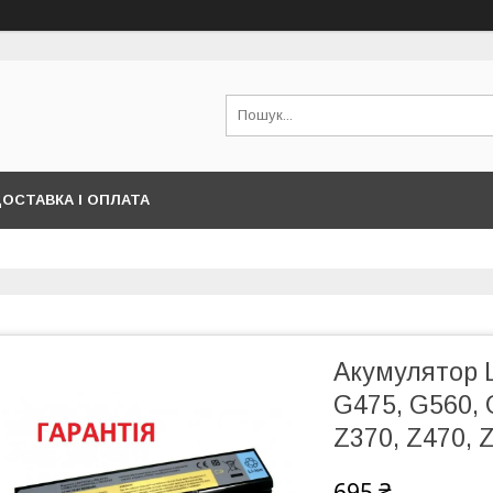
ОСТАВКА І ОПЛАТА
Акумулятор L
G475, G560, 
Z370, Z470, 
695 ₴