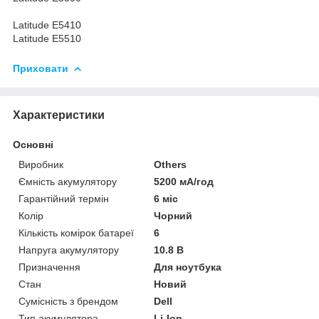
Latitude E5410
Latitude E5510
Приховати
Характеристики
Основні
Виробник
Others
Ємність акумулятору
5200 мА/год
Гарантійний термін
6 міс
Колір
Чорний
Кількість комірок батареї
6
Напруга акумулятору
10.8 В
Призначення
Для ноутбука
Стан
Новий
Сумісність з брендом
Dell
Тип акумулятора
Li-Ion