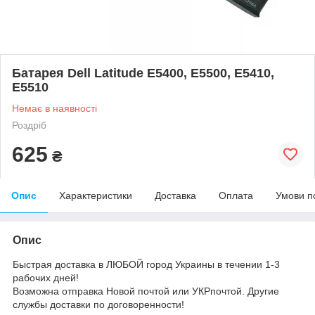
Батарея Dell Latitude E5400, E5500, E5410,
E5510
Немає в наявності
Роздріб
625
₴
Опис
Характеристики
Доставка
Оплата
Умови п
Опис
Быстрая доставка в ЛЮБОЙ город Украины в течении 1-3
рабочих дней!
Возможна отправка Новой почтой или УКРпочтой. Другие
службы доставки по договоренности!