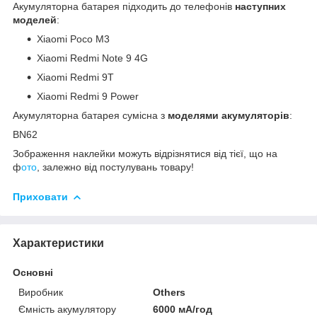
Акумуляторна батарея підходить до телефонів
наступних
моделей
:
Xiaomi Poco M3
Xiaomi Redmi Note 9 4G
Xiaomi Redmi 9T
Xiaomi Redmi 9 Power
Акумуляторна батарея сумісна з
моделями акумуляторів
:
BN62
Зображення наклейки можуть відрізнятися від тієї, що на
ф
ото
, залежно від постулувань товару!
Приховати
Характеристики
Основні
Виробник
Others
Ємність акумулятору
6000 мА/год