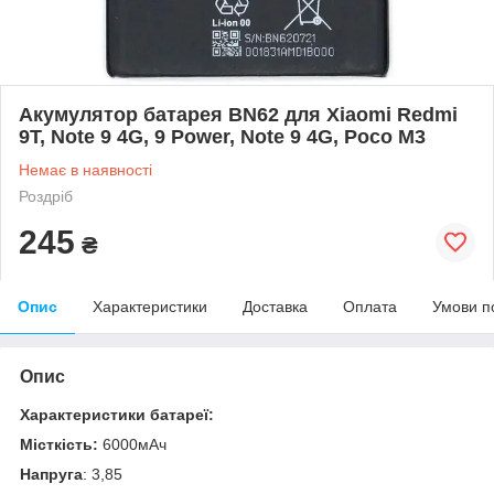
Акумулятор батарея BN62 для Xiaomi Redmi
9T, Note 9 4G, 9 Power, Note 9 4G, Poco M3
Немає в наявності
Роздріб
245
₴
Опис
Характеристики
Доставка
Оплата
Умови п
Опис
Характеристики батареї:
Місткість:
6000мАч
Напруга
: 3,85