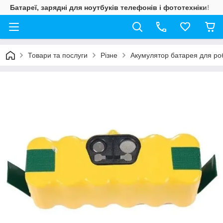
Батареї, зарядні для ноутбуків телефонів і фототехніки!
Товари та послуги
Різне
Акумулятор батарея для роб