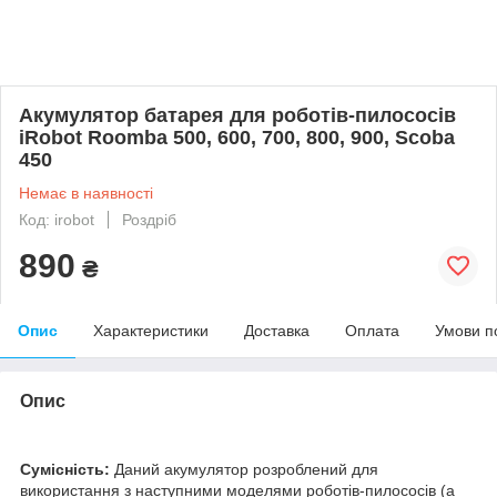
Акумулятор батарея для роботів-пилососів
iRobot Roomba 500, 600, 700, 800, 900, Scoba
450
Немає в наявності
Код: irobot
Роздріб
890
₴
Опис
Характеристики
Доставка
Оплата
Умови п
Опис
Сумісність:
Даний акумулятор розроблений для
використання з наступними моделями роботів-пилососів (а