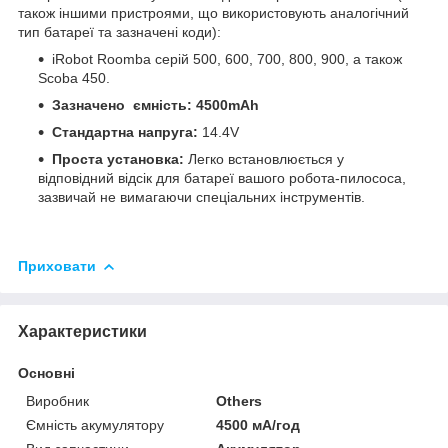
також іншими пристроями, що використовують аналогічний
тип батареї та зазначені коди):
iRobot Roomba серій 500, 600, 700, 800, 900, а також
Scoba 450.
Зазначено ємність:
4500mAh
Стандартна напруга:
14.4V
Проста установка:
Легко встановлюється у
відповідний відсік для батареї вашого робота-пилососа,
зазвичай не вимагаючи спеціальних інструментів.
Приховати
Характеристики
Основні
Виробник
Others
Ємність акумулятору
4500 мА/год