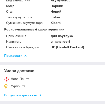
Вид запчастини
Акумулятор
Колір
Чорний
Стан
Новий
Тип акумулятора
Li-Ion
Сумісність акумулятора
Xiaomi
Користувальницькі характеристики
Призначення
Для ноутбука
Наявність
в наявності
Сумісність із брендом
HP (Hewlett Packard)
Приховати
Умови доставки
Нова Пошта
Укрпошта
Всі умови доставки