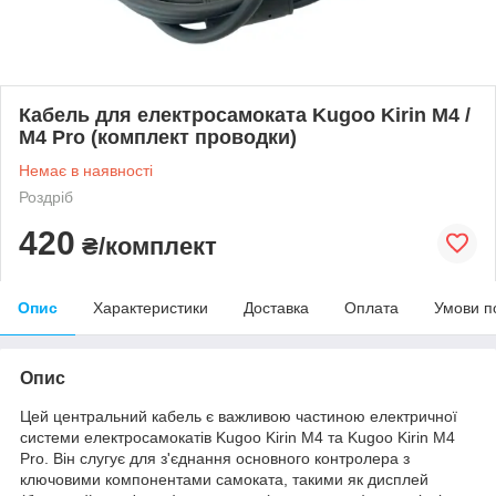
Кабель для електросамоката Kugoo Kirin M4 /
M4 Pro (комплект проводки)
Немає в наявності
Роздріб
420
₴/комплект
Опис
Характеристики
Доставка
Оплата
Умови п
Опис
Цей центральний кабель є важливою частиною електричної
системи електросамокатів Kugoo Kirin M4 та Kugoo Kirin M4
Pro. Він слугує для з'єднання основного контролера з
ключовими компонентами самоката, такими як дисплей