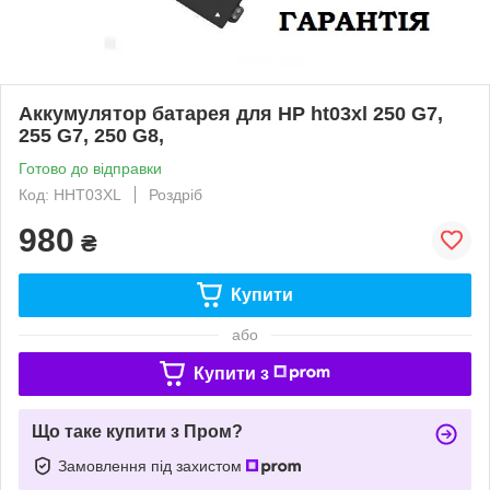
Аккумулятор батарея для HP ht03xl 250 G7,
255 G7, 250 G8,
Готово до відправки
Код: HHT03XL
Роздріб
980
₴
Купити
або
Купити з
Що таке купити з Пром?
Замовлення під захистом