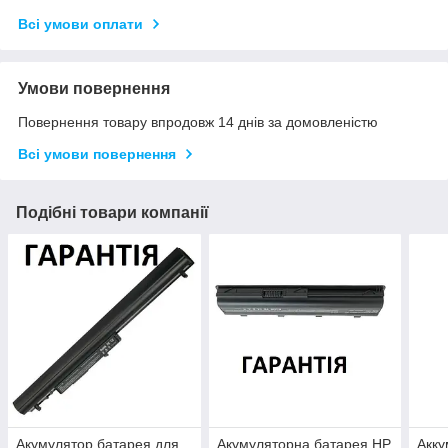
Всі умови оплати
Умови повернення
Повернення товару впродовж 14 днів за домовленістю
Всі умови повернення
Подібні товари компанії
Акумулятор батарея для
Акумуляторна батарея HP
Акку