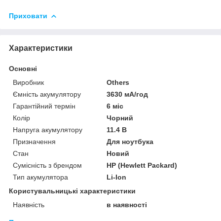
Приховати
Характеристики
Основні
Виробник
Others
Ємність акумулятору
3630 мА/год
Гарантійний термін
6 міс
Колір
Чорний
Напруга акумулятору
11.4 В
Призначення
Для ноутбука
Стан
Новий
Сумісність з брендом
HP (Hewlett Packard)
Тип акумулятора
Li-Ion
Користувальницькі характеристики
Наявність
в наявності