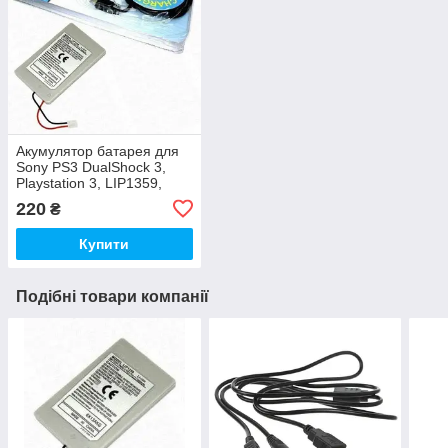
Акумулятор батарея для
Sony PS3 DualShock 3,
Playstation 3, LIP1359,
LIP1859
220
₴
Купити
Подібні товари компанії