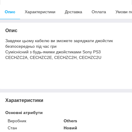
Опис
Характеристики
Доставка
Оплата
Умови п
Опис
Завдяки цьому кабелю ви зможете заряджати джойстик
безпосередньо під час гри
Суміснісний з будь-якими джойстиками Sony PS3
CECHZC2A, CECHZC2E, CECHZC2H, CECHZC2U
Характеристики
Основні атрибути
Виробник
Others
Стан
Новий