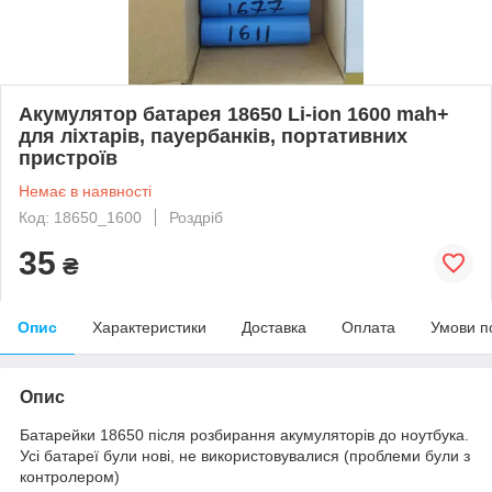
Акумулятор батарея 18650 Li-ion 1600 mah+
для ліхтарів, пауербанків, портативних
пристроїв
Немає в наявності
Код: 18650_1600
Роздріб
35
₴
Опис
Характеристики
Доставка
Оплата
Умови п
Опис
Батарейки 18650 після розбирання акумуляторів до ноутбука.
Усі батареї були нові, не використовувалися (проблеми були з
контролером)