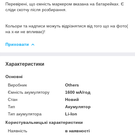
Перевірені, що ємність маркером вказана на батарейках. Є
сліди скотчу після розбирання.
Кольори та надписи можуть відрізнятися від того що на фото(
на х-ки не впливає)!
Приховати
Характеристики
Основні
Виробник
Others
Ємність акумулятору
1600 мА/год
Стан
Новий
Тип
Акумулятор
Тип акумулятора
Li-Ion
Користувальницькі характеристики
Наявність
в наявності