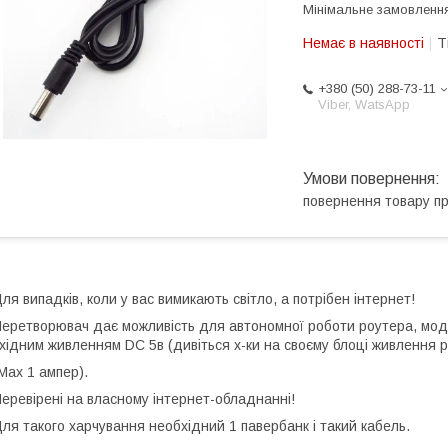
Мінімальне замовлення
Немає в наявності
Т
+380 (50) 288-73-11
Viber, WatsApp
повернення товару п
ля випадків, коли у вас вимикають світло, а потрібен інтернет!
еретворювач дає можливість для автономної роботи роутера, мод
хідним живленням DC 5в (дивіться х-ки на своєму блоці живлення 
Max 1 ампер).
еревірені на власному інтернет-обладнанні!
ля такого харчування необхідний 1 павербанк і такий кабель.