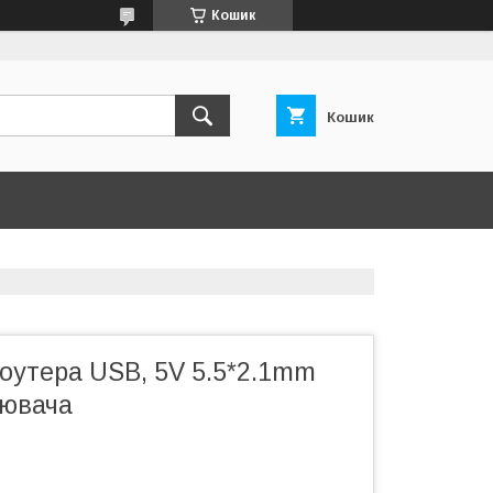
Кошик
Кошик
оутера USB, 5V 5.5*2.1mm
рювача