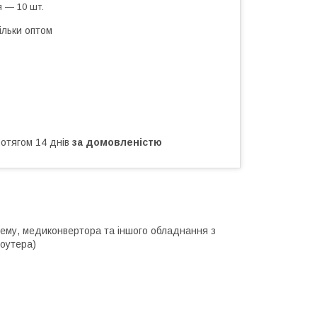
 — 10 шт.
ільки оптом
ротягом 14 днів
за домовленістю
ему, медиконвертора та іншого обладнання з
роутера)