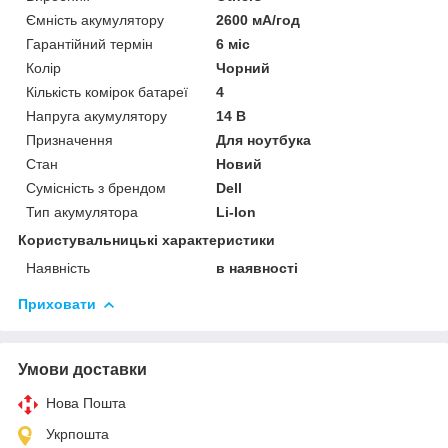
Ємність акумулятору
2600 мА/год
Гарантійний термін
6 міс
Колір
Чорний
Кількість комірок батареї
4
Напруга акумулятору
14 В
Призначення
Для ноутбука
Стан
Новий
Сумісність з брендом
Dell
Тип акумулятора
Li-Ion
Користувальницькі характеристики
Наявність
в наявності
Приховати
Умови доставки
Нова Пошта
Укрпошта