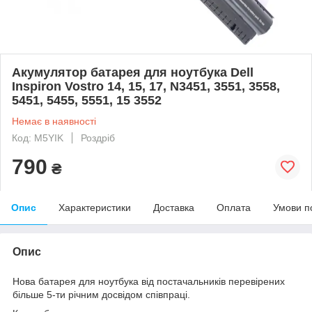
Акумулятор батарея для ноутбука Dell
Inspiron Vostro 14, 15, 17, N3451, 3551, 3558,
5451, 5455, 5551, 15 3552
Немає в наявності
Код: M5YIK
Роздріб
790
₴
Опис
Характеристики
Доставка
Оплата
Умови п
Опис
Нова батарея для ноутбука від постачальників перевірених
більше 5-ти річним досвідом співпраці.