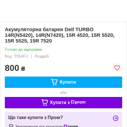
Акумуляторна батарея Dell TURBO
14R(N5420), 14R(N7420), 15R 4520, 15R 5520,
15R 5525, 15R 7520
Готово до відправки
Код: T554FJ
Роздріб
800
₴
Купити
або
Купити з
Що таке купити з Пром?
Замовлення під захистом