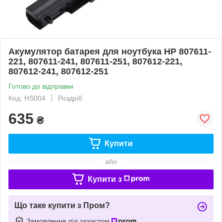
Акумулятор батарея для ноутбука HP 807611-
221, 807611-241, 807611-251, 807612-221,
807612-241, 807612-251
Готово до відправки
Код: HS004
Роздріб
635
₴
Купити
або
Купити з
Що таке купити з Пром?
Замовлення під захистом