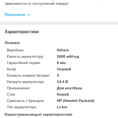
зависимости от поступлений товара!
Приховати
Характеристики
Основні
Виробник
Others
Ємність акумулятору
2600 мА/год
Гарантійний термін
6 міс
Колір
Чорний
Кількість комірок батареї
3
Напруга акумулятору
14.4 В
Призначення
Для ноутбука
Стан
Новий
Сумісність з брендом
HP (Hewlett Packard)
Тип акумулятора
Li-Ion
Користувальницькі характеристики