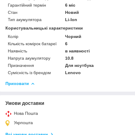
Гарантійний термін
6 міс
Стан
Новий
Тип акумулятора
Li-Ion
Користувальницькі характеристики
Колір
Чорний
Кількість комірок батареї
6
Наявність
в наявності
Напруга акумулятору
10.8
Призначення
Для ноутбука
Сумісність із брендом
Lenovo
Приховати
Умови доставки
Нова Пошта
Укрпошта
Всі умови доставки