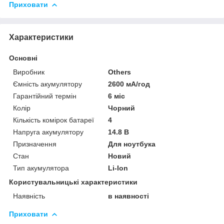
Приховати
Характеристики
Основні
Виробник
Others
Ємність акумулятору
2600 мА/год
Гарантійний термін
6 міс
Колір
Чорний
Кількість комірок батареї
4
Напруга акумулятору
14.8 В
Призначення
Для ноутбука
Стан
Новий
Тип акумулятора
Li-Ion
Користувальницькі характеристики
Наявність
в наявності
Приховати