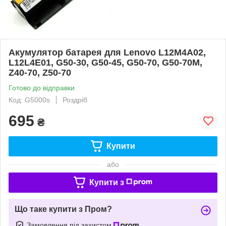
Акумулятор батарея для Lenovo L12M4A02,
L12L4E01, G50-30, G50-45, G50-70, G50-70M,
Z40-70, Z50-70
Готово до відправки
Код: G5000s
Роздріб
695
₴
Купити
або
Купити з
Що таке купити з Пром?
Замовлення під захистом