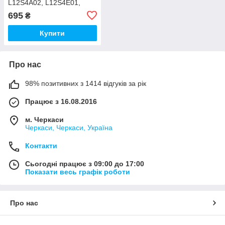
L12S4A02, L12S4E01,
L12L4A02, L12M4E01,
695
₴
12S4E01, L12L4A02,
Купити
Про нас
98% позитивних з 1414 відгуків за рік
Працює з 16.08.2016
м. Черкаси
Черкаси, Черкаси, Україна
Контакти
Сьогодні працює з 09:00 до 17:00
Показати весь графік роботи
Про нас