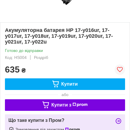
Акумуляторна батарея HP 17-y016ur, 17-
y017ur, 17-y018ur, 17-y019ur, 17-y020ur, 17-
y021ur, 17-y022u
Готово до відправки
Код: HS004
Роздріб
635
₴
Купити
або
Купити з
Що таке купити з Пром?
Замовлення під захистом