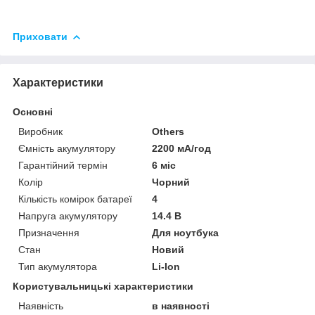
Приховати
Характеристики
Основні
Виробник
Others
Ємність акумулятору
2200 мА/год
Гарантійний термін
6 міс
Колір
Чорний
Кількість комірок батареї
4
Напруга акумулятору
14.4 В
Призначення
Для ноутбука
Стан
Новий
Тип акумулятора
Li-Ion
Користувальницькі характеристики
Наявність
в наявності