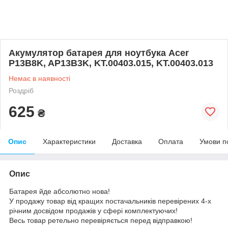
Акумулятор батарея для ноутбука Acer
P13B8K, AP13B3K, KT.00403.015, KT.00403.013
Немає в наявності
Роздріб
625
₴
Опис
Характеристики
Доставка
Оплата
Умови п
Опис
Батарея йде абсолютно нова!
У продажу товар від кращих постачальників перевірених 4-х
річним досвідом продажів у сфері комплектуючих!
Весь товар ретельно перевіряється перед відправкою!