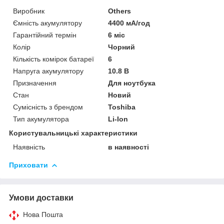
Виробник
Others
Ємність акумулятору
4400 мА/год
Гарантійний термін
6 міс
Колір
Чорний
Кількість комірок батареї
6
Напруга акумулятору
10.8 В
Призначення
Для ноутбука
Стан
Новий
Сумісність з брендом
Toshiba
Тип акумулятора
Li-Ion
Користувальницькі характеристики
Наявність
в наявності
Приховати
Умови доставки
Нова Пошта