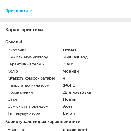
Приховати
Характеристики
Основні
Виробник
Others
Ємність акумулятору
2600 мА/год
Гарантійний термін
3 міс
Колір
Чорний
Кількість комірок батареї
4
Напруга акумулятору
14.4 В
Призначення
Для ноутбука
Стан
Новий
Сумісність з брендом
Acer
Тип акумулятора
Li-Ion
Користувальницькі характеристики
Наявність
в наявності